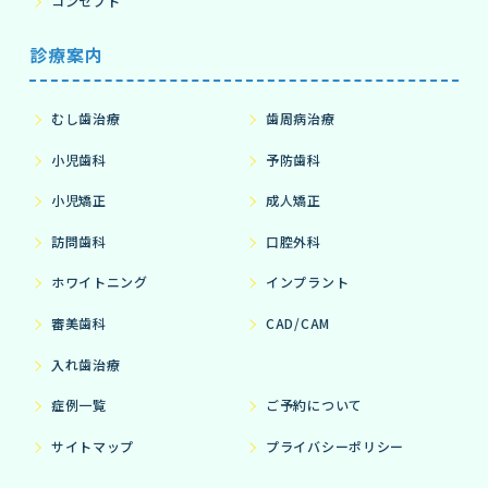
コンセプト
診療案内
むし歯治療
歯周病治療
小児歯科
予防歯科
小児矯正
成人矯正
訪問歯科
口腔外科
ホワイトニング
インプラント
審美歯科
CAD/CAM
入れ歯治療
症例一覧
ご予約について
サイトマップ
プライバシーポリシー