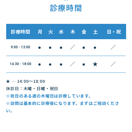
診療時間
診療時間
月
火
水
木
金
土
日・祝
●
●
●
／
●
●
／
9:00 - 13:00
●
●
●
／
●
★
／
14:30 - 18:00
★ … 14:00～18:00
休診日：木曜・日曜・祝日
※祝日のある週の木曜日は診療しています。
※訪問は基本的に診療後になります。まずはご相談くださ
い。