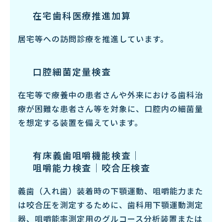
在宅歯科医療推進加算
居宅等への訪問診療を推進しています。
口腔細菌定量検査
在宅等で療養中の患者さんや外来における歯科治
療が困難な患者さん等を対象に、口腔内の細菌量
を想定する装置を備えています。
有床義歯咀嚼機能検査｜
咀嚼能力検査｜咬合圧検査
義歯（入れ歯）装着時の下顎運動、咀嚼能力また
は咬合圧を測定するために、歯科用下顎運動測定
器、咀嚼能率測定用のグルコース分析装置または