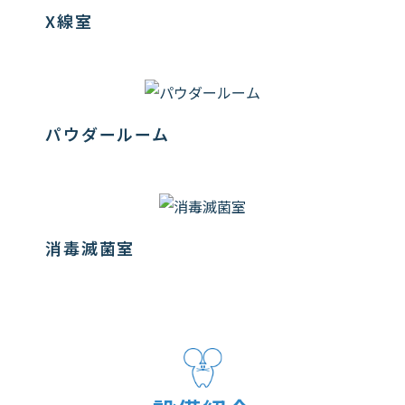
X線室
パウダールーム
消毒滅菌室