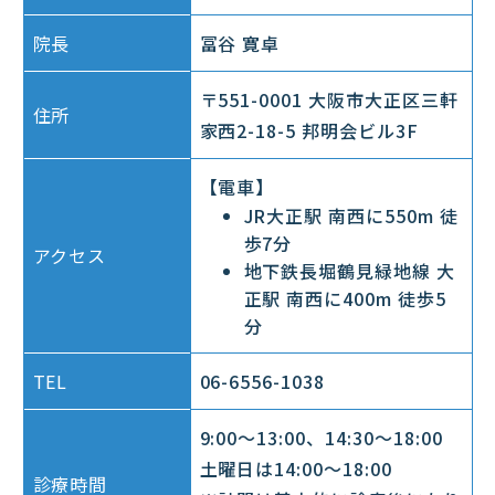
院長
冨谷 寛卓
〒551-0001 大阪市大正区三軒
住所
家西2-18-5 邦明会ビル3F
【電車】
JR大正駅 南西に550m 徒
歩7分
アクセス
地下鉄長堀鶴見緑地線 大
正駅 南西に400m 徒歩5
分
TEL
06-6556-1038
9:00～13:00、14:30～18:00
土曜日は14:00～18:00
診療時間