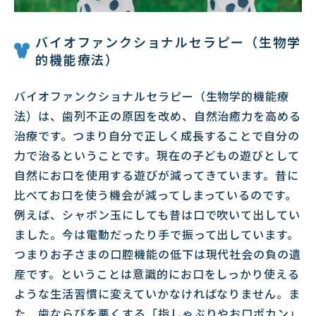
バイオファンクショナルセラピー（生物学
的機能療法）
バイオファンクショナルセラピー（生物学的機能療
法）は、歯列不正の原因を改め、自然治癒力を高める
治療です。つまり自分で正しく成長することで自分の
力で治るということです。現在の子どもの遊びとして
自然にお口を使用する遊びが減ってきています。昔に
比べてお口を使う機会が減ってしまっているのです。
例えば、シャボン玉にしても昔は口で吹いて出してい
ました。今は電動だったり手で振って出しています。
つまりお子さまの口腔機能の低下は現代社会の負の遺
産です。ということは意識的にお口をしっかり使える
ような生活習慣に変えていかなければなりません。ま
た、歯ならびを悪くする「指しゃぶりやお口ポカン」