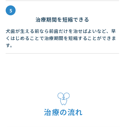
治療期間を短縮できる
犬歯が生える前なら前歯だけを治せばよいなど、早
くはじめることで治療期間を短縮することができま
す。
治療の流れ