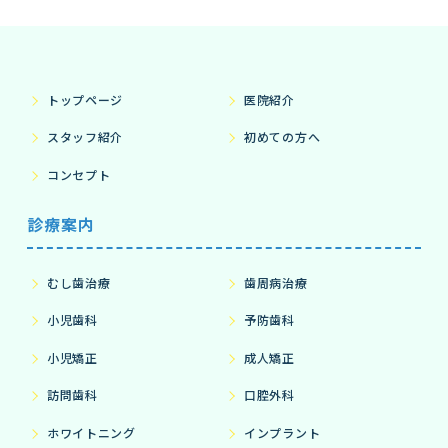
トップページ
医院紹介
スタッフ紹介
初めての方へ
コンセプト
診療案内
むし歯治療
歯周病治療
小児歯科
予防歯科
小児矯正
成人矯正
訪問歯科
口腔外科
ホワイトニング
インプラント